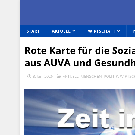
START
AKTUELL
WIRTSCHAFT
Rote Karte für die Sozi
aus AUVA und Gesundh
3. Juni 2026
AKTUELL
,
MENSCHEN
,
POLITIK
,
WIRTSC