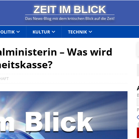
ZEIT IM BLICK
Das News-Blog mit dem kritischen Blick auf die Zeit!
POLITIK
KULTUR
TECHNIK
alministerin – Was wird
eitskasse?
HAFT