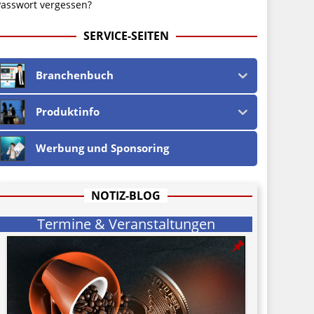
asswort vergessen?
SERVICE-SEITEN
Branchenbuch
Produktinfo
Werbung und Sponsoring
NOTIZ-BLOG
Termine & Veranstaltungen