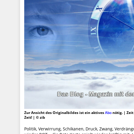
Zur Ansicht des Originalbildes ist ein aktives
Abo
nötig. | Zei
Zeit! | © zib
Politik, Verwirrung, Schikanen, Druck, Zwang, Verdrän