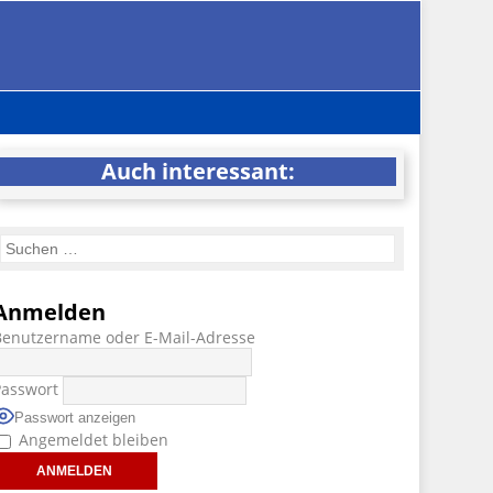
Auch interessant:
Anmelden
Benutzername oder E-Mail-Adresse
Passwort
Passwort anzeigen
Angemeldet bleiben