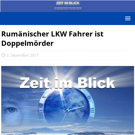
ZEIT IM BLICK
Das News-Blog mit dem kritischen Blick auf die Zeit!
Rumänischer LKW Fahrer ist
Doppelmörder
2. Dezember 2017