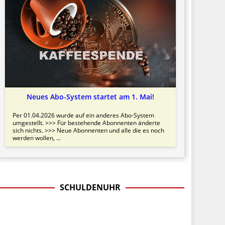
Neues Abo-System startet am 1. Mai!
Per 01.04.2026 wurde auf ein anderes Abo-System
umgestellt. >>> Für bestehende Abonnenten änderte
sich nichts. >>> Neue Abonnenten und alle die es noch
werden wollen, ...
SCHULDENUHR