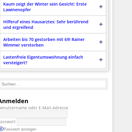
Kaum zeigt der Winter sein Gesicht: Erste
Lawinenopfer
Hilferuf eines Hausarztes: Sehr berührend
und ergreifend
Arbeiten bis 70 gestorben mit 69! Rainer
Wimmer verstorben
Lastenfreie Eigentumswohnung einfach
versteigert?
Anmelden
Benutzername oder E-Mail-Adresse
Passwort
Passwort anzeigen