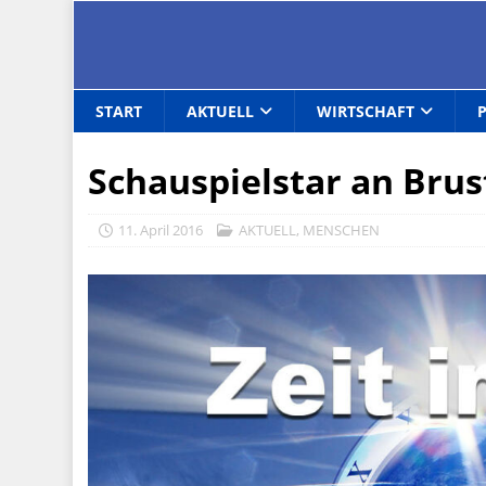
START
AKTUELL
WIRTSCHAFT
Schauspielstar an Bru
11. April 2016
AKTUELL
,
MENSCHEN