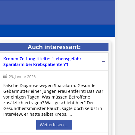
Auch interessant:
Kronen Zeitung titelte: “Lebensgefahr
Sparalarm bei Krebspatienten”!
29. Januar 2026
Falsche Diagnose wegen Sparalarm: Gesunde
Gebärmutter einer jungen Frau entfernt! Das war
vor einigen Tagen: Was müssen Betroffene
zusätzlich ertragen? Was geschieht hier? Der
Gesundheitsminister Rauch, sagte doch selbst in
Interview, er hatte selbst Krebs, ...
Weiterlesen …