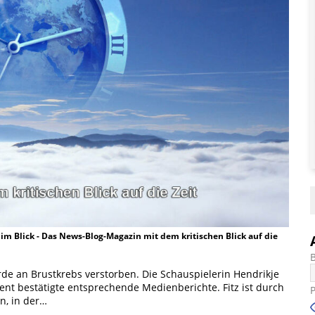
t im Blick - Das News-Blog-Magazin mit dem kritischen Blick auf die
urde an Brustkrebs verstorben. Die Schauspielerin Hendrikje
ment bestätigte entsprechende Medienberichte. Fitz ist durch
n, in der…