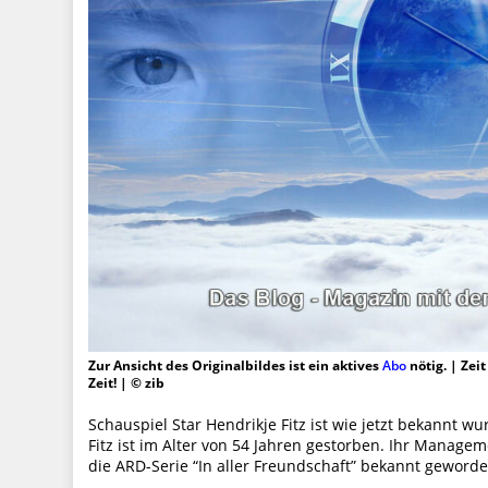
Zur Ansicht des Originalbildes ist ein aktives
Abo
nötig. | Zei
Zeit! | © zib
Schauspiel Star Hendrikje Fitz ist wie jetzt bekannt w
Fitz ist im Alter von 54 Jahren gestorben. Ihr Manage
die ARD-Serie “In aller Freundschaft” bekannt geworde