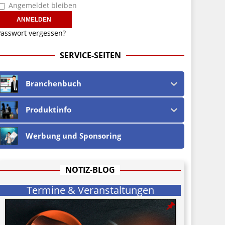
Angemeldet bleiben
asswort vergessen?
SERVICE-SEITEN
Branchenbuch
Produktinfo
Werbung und Sponsoring
NOTIZ-BLOG
Termine & Veranstaltungen