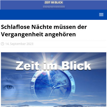
ZEIT IM BLICK
Das News-Blog mit dem kritischen Blick auf die Zeit!
Schlaflose Nächte müssen der
Vergangenheit angehören
14. September 2023