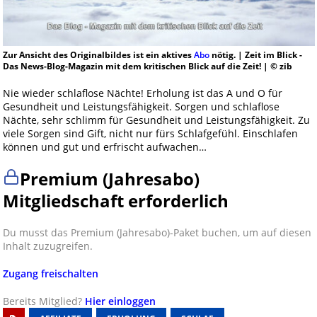
Zur Ansicht des Originalbildes ist ein aktives
Abo
nötig. | Zeit im Blick -
Das News-Blog-Magazin mit dem kritischen Blick auf die Zeit! | © zib
Nie wieder schlaflose Nächte! Erholung ist das A und O für
Gesundheit und Leistungsfähigkeit. Sorgen und schlaflose
Nächte, sehr schlimm für Gesundheit und Leistungsfähigkeit. Zu
viele Sorgen sind Gift, nicht nur fürs Schlafgefühl. Einschlafen
können und gut und erfrischt aufwachen…
Premium (Jahresabo)
Mitgliedschaft erforderlich
Du musst das Premium (Jahresabo)-Paket buchen, um auf diesen
Inhalt zuzugreifen.
Zugang freischalten
Bereits Mitglied?
Hier einloggen