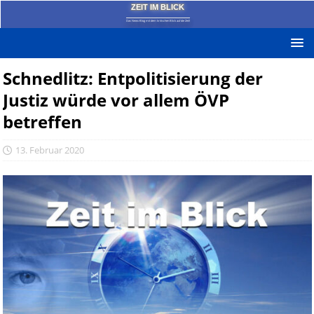
ZEIT IM BLICK
Das News-Blog mit dem kritischen Blick auf die Zeit!
Schnedlitz: Entpolitisierung der
Justiz würde vor allem ÖVP
betreffen
13. Februar 2020