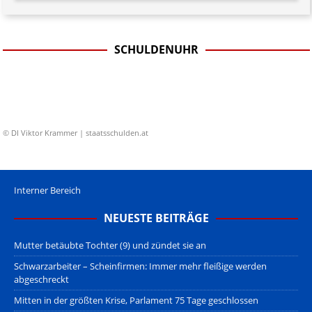
SCHULDENUHR
© DI Viktor Krammer | staatsschulden.at
Interner Bereich
NEUESTE BEITRÄGE
Mutter betäubte Tochter (9) und zündet sie an
Schwarzarbeiter – Scheinfirmen: Immer mehr fleißige werden
abgeschreckt
Mitten in der größten Krise, Parlament 75 Tage geschlossen