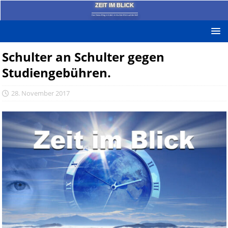
ZEIT IM BLICK
Das News-Blog mit dem kritischen Blick auf die Zeit!
Schulter an Schulter gegen
Studiengebühren.
28. November 2017