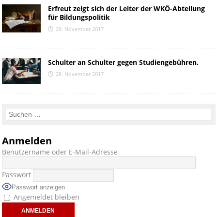
Erfreut zeigt sich der Leiter der WKÖ-Abteilung
für Bildungspolitik
29. November 2017
Schulter an Schulter gegen Studiengebühren.
28. November 2017
Anmelden
Benutzername oder E-Mail-Adresse
Passwort
Passwort anzeigen
Angemeldet bleiben