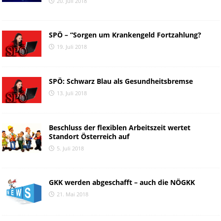
20. Juli 2018
SPÖ – “Sorgen um Krankengeld Fortzahlung?
19. Juli 2018
SPÖ: Schwarz Blau als Gesundheitsbremse
13. Juli 2018
Beschluss der flexiblen Arbeitszeit wertet
Standort Österreich auf
5. Juli 2018
GKK werden abgeschafft – auch die NÖGKK
21. Mai 2018