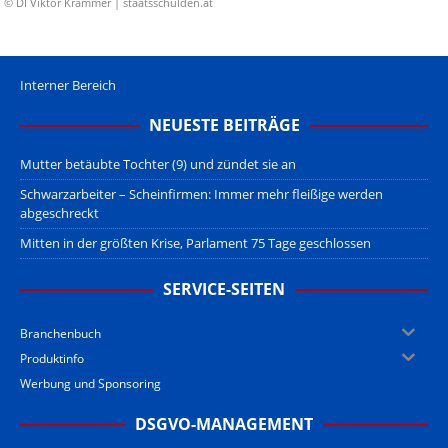
© DI Viktor Krammer | staatsschulden.at
Interner Bereich
NEUESTE BEITRÄGE
Mutter betäubte Tochter (9) und zündet sie an
Schwarzarbeiter – Scheinfirmen: Immer mehr fleißige werden
abgeschreckt
Mitten in der größten Krise, Parlament 75 Tage geschlossen
SERVICE-SEITEN
Branchenbuch
Produktinfo
Werbung und Sponsoring
DSGVO-MANAGEMENT