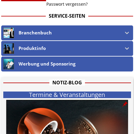
Passwort vergessen?
SERVICE-SEITEN
Branchenbuch
Produktinfo
Werbung und Sponsoring
NOTIZ-BLOG
Termine & Veranstaltungen