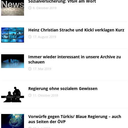
Sozialversicherung: VfGH am Wort
8. Oktober 2019
Heinz Christian Strache und Kickl verklagen Kurz
17. August 2019
Immer wieder interessant in unsere Archive zu
schauen
17. Mai 2019
Regierung ohne sozialem Gewissen
11. Oktober 2018
Vorwürfe gegen Türkis/ Blaue Regierung – auch
aus Seiten der ÖVP