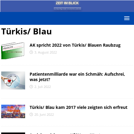
ZEIT IM BLICK
Das News-Blog mit dem kritischen Blick auf die Zeit!
Türkis/ Blau
AK spricht 2022 von Türkis/ Blauen Raubzug
3. August 2022
Patientenmilliarde war ein Schmäh: Aufschrei,
was jetzt?
2. Juli 2022
Türkis/ Blau kam 2017 viele zeigten sich erfreut
20. Juni 2022