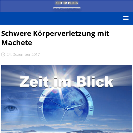
ZEIT IM BLICK
Das News-Blog mit dem kritischen Blick auf die Zeit!
Schwere Körperverletzung mit
Machete
24. Dezember 2017