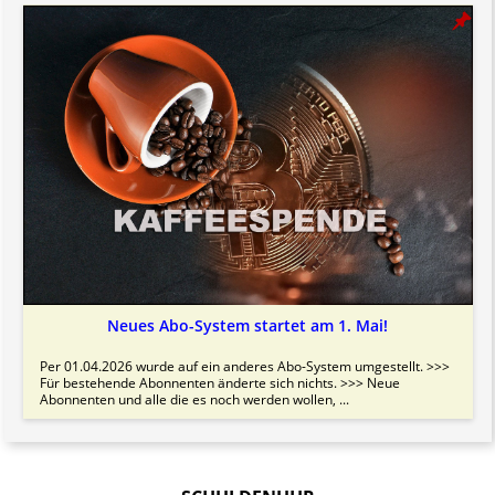
Neues Abo-System startet am 1. Mai!
Per 01.04.2026 wurde auf ein anderes Abo-System umgestellt. >>>
Für bestehende Abonnenten änderte sich nichts. >>> Neue
Abonnenten und alle die es noch werden wollen, ...