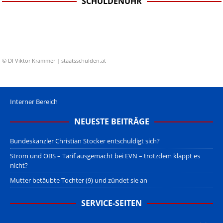
SCHULDENUHR
© DI Viktor Krammer | staatsschulden.at
Interner Bereich
NEUESTE BEITRÄGE
Bundeskanzler Christian Stocker entschuldigt sich?
Strom und OBS – Tarif ausgemacht bei EVN – trotzdem klappt es
nicht?
Mutter betäubte Tochter (9) und zündet sie an
SERVICE-SEITEN