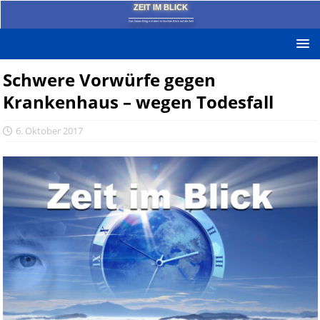
ZEIT IM BLICK
Das News-Blog mit dem kritischen Blick auf die Zeit!
Schwere Vorwürfe gegen
Krankenhaus – wegen Todesfall
6. Oktober 2017