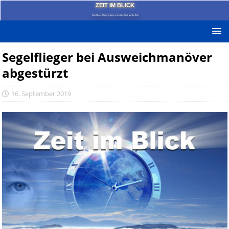
ZEIT IM BLICK
Das News-Blog mit dem kritischen Blick auf die Zeit!
Segelflieger bei Ausweichmanöver
abgestürzt
16. September 2019