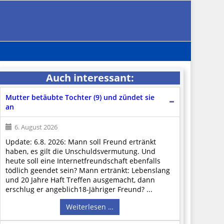
Auch interessant:
Mutter betäubte Tochter (9) und zündet sie
an
6. August 2026
Update: 6.8. 2026: Mann soll Freund ertränkt
haben, es gilt die Unschuldsvermutung. Und
heute soll eine Internetfreundschaft ebenfalls
tödlich geendet sein? Mann ertränkt: Lebenslang
und 20 Jahre Haft Treffen ausgemacht, dann
erschlug er angeblich18-Jähriger Freund? ...
Weiterlesen …