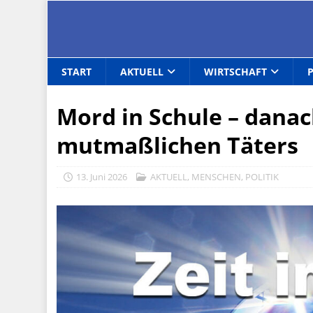
START
AKTUELL
WIRTSCHAFT
Mord in Schule – dana
mutmaßlichen Täters
13. Juni 2026
AKTUELL
,
MENSCHEN
,
POLITIK