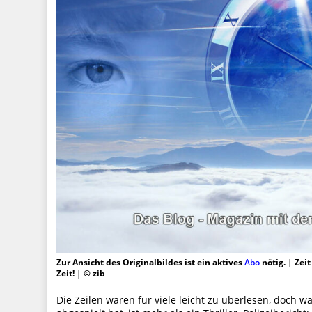
Zur Ansicht des Originalbildes ist ein aktives
Abo
nötig. | Zei
Zeit! | © zib
Die Zeilen waren für viele leicht zu überlesen, doch w