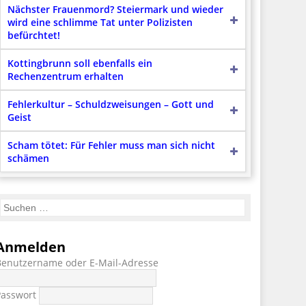
Nächster Frauenmord? Steiermark und wieder
wird eine schlimme Tat unter Polizisten
befürchtet!
Kottingbrunn soll ebenfalls ein
Rechenzentrum erhalten
Fehlerkultur – Schuldzweisungen – Gott und
Geist
Scham tötet: Für Fehler muss man sich nicht
schämen
Anmelden
Benutzername oder E-Mail-Adresse
Passwort