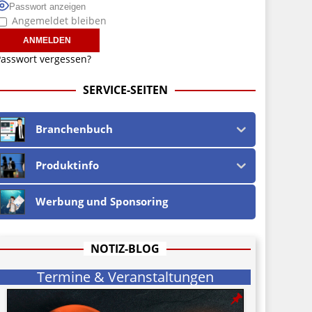
Passwort anzeigen
Angemeldet bleiben
asswort vergessen?
SERVICE-SEITEN
Branchenbuch
Produktinfo
Werbung und Sponsoring
NOTIZ-BLOG
Termine & Veranstaltungen