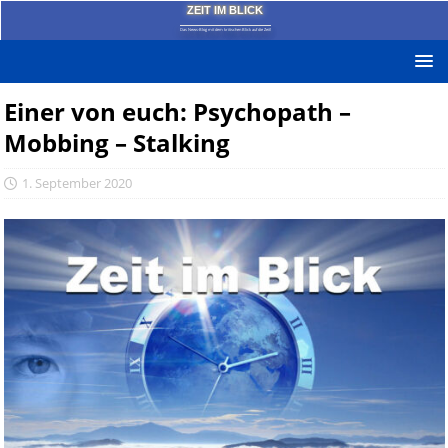
ZEIT IM BLICK
Das News-Blog mit dem kritischen Blick auf die Zeit!
Einer von euch: Psychopath –
Mobbing – Stalking
1. September 2020