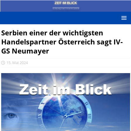
ZEIT IM BLICK
Das News-Blog mit dem kritischen Blick auf die Zeit!
Serbien einer der wichtigsten
Handelspartner Österreich sagt IV-
GS Neumayer
15. Mai 2024