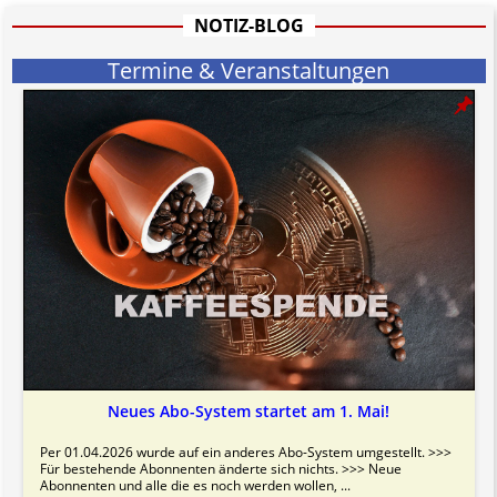
Bitte beachten Sie in dem Zusammenhang auch unsere
AGB
.
NOTIZ-BLOG
Termine & Veranstaltungen
Neues Abo-System startet am 1. Mai!
Per 01.04.2026 wurde auf ein anderes Abo-System umgestellt. >>>
Für bestehende Abonnenten änderte sich nichts. >>> Neue
Abonnenten und alle die es noch werden wollen, ...