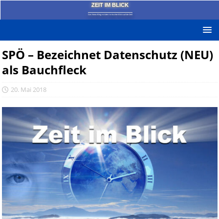
ZEIT IM BLICK
Das News-Blog mit dem kritischen Blick auf die Zeit!
SPÖ – Bezeichnet Datenschutz (NEU)
als Bauchfleck
20. Mai 2018