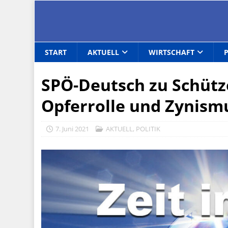
START
AKTUELL
WIRTSCHAFT
SPÖ-Deutsch zu Schütze
Opferrolle und Zynism
7. Juni 2021
AKTUELL
,
POLITIK