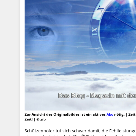
Zur Ansicht des Originalbildes ist ein aktives
Abo
nötig. | Zei
Zeit! | © zib
Schützenhöfer tut sich schwer damit, die Fehlleistunge