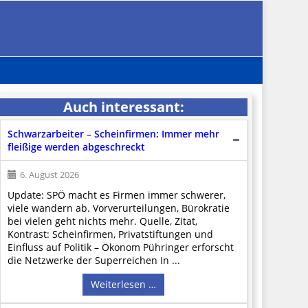
Auch interessant:
Schwarzarbeiter – Scheinfirmen: Immer mehr
fleißige werden abgeschreckt
6. August 2026
Update: SPÖ macht es Firmen immer schwerer,
viele wandern ab. Vorverurteilungen, Bürokratie
bei vielen geht nichts mehr. Quelle, Zitat,
Kontrast: Scheinfirmen, Privatstiftungen und
Einfluss auf Politik – Ökonom Pühringer erforscht
die Netzwerke der Superreichen In ...
Weiterlesen …