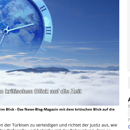
t im Blick - Das News-Blog-Magazin mit dem kritischen Blick auf die
n der Türkisen zu verteidigen und richtet der Justiz aus, wie