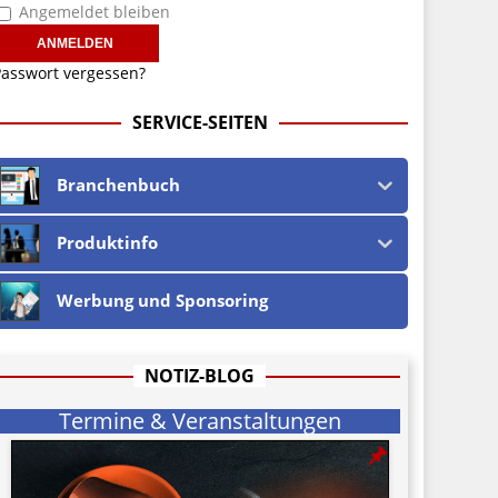
Angemeldet bleiben
asswort vergessen?
SERVICE-SEITEN
Branchenbuch
Produktinfo
Werbung und Sponsoring
NOTIZ-BLOG
Termine & Veranstaltungen