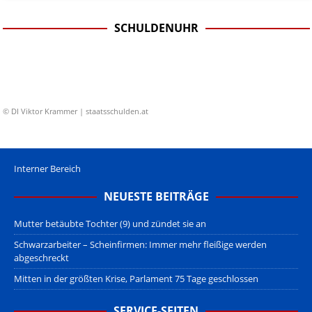
SCHULDENUHR
© DI Viktor Krammer | staatsschulden.at
Interner Bereich
NEUESTE BEITRÄGE
Mutter betäubte Tochter (9) und zündet sie an
Schwarzarbeiter – Scheinfirmen: Immer mehr fleißige werden
abgeschreckt
Mitten in der größten Krise, Parlament 75 Tage geschlossen
SERVICE-SEITEN