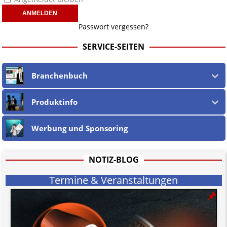
Passwort vergessen?
SERVICE-SEITEN
Branchenbuch
Produktinfo
Werbung und Sponsoring
NOTIZ-BLOG
Termine & Veranstaltungen