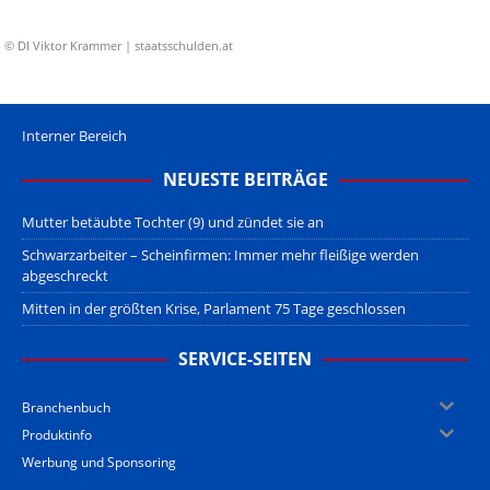
© DI Viktor Krammer | staatsschulden.at
Interner Bereich
NEUESTE BEITRÄGE
Mutter betäubte Tochter (9) und zündet sie an
Schwarzarbeiter – Scheinfirmen: Immer mehr fleißige werden
abgeschreckt
Mitten in der größten Krise, Parlament 75 Tage geschlossen
SERVICE-SEITEN
Branchenbuch
Produktinfo
Werbung und Sponsoring