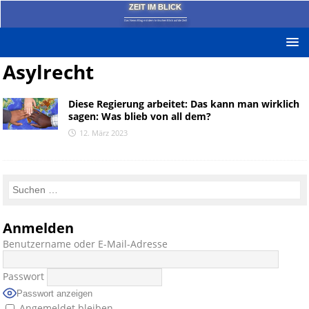
ZEIT IM BLICK
Das News-Blog mit dem kritischen Blick auf die Zeit!
Asylrecht
Diese Regierung arbeitet: Das kann man wirklich
sagen: Was blieb von all dem?
12. März 2023
Anmelden
Benutzername oder E-Mail-Adresse
Passwort
Passwort anzeigen
Angemeldet bleiben