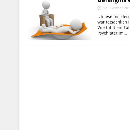
12. Oktober 20
Ich lese mir de
war tatsächlich 
Wie fühlt ein Tät
Psychiater im...