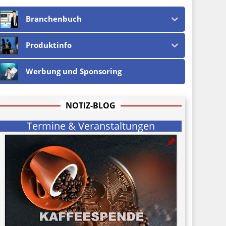
Branchenbuch
Produktinfo
Werbung und Sponsoring
NOTIZ-BLOG
Termine & Veranstaltungen