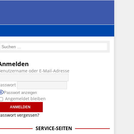
Anmelden
Benutzername oder E-Mail-Adresse
Passwort
Passwort anzeigen
Angemeldet bleiben
asswort vergessen?
SERVICE-SEITEN