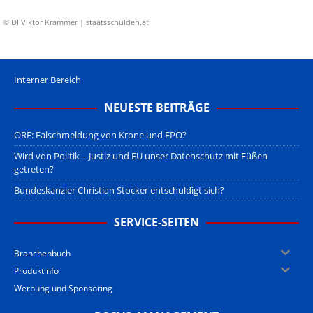
© DI Viktor Krammer | staatsschulden.at
Interner Bereich
NEUESTE BEITRÄGE
ORF: Falschmeldung von Krone und FPÖ?
Wird von Politik – Justiz und EU unser Datenschutz mit Füßen
getreten?
Bundeskanzler Christian Stocker entschuldigt sich?
SERVICE-SEITEN
Branchenbuch
Produktinfo
Werbung und Sponsoring