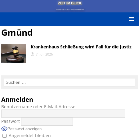
ZEIT IM BLICK
Das News-Blog mit dem kritischen Blick auf die Zeit!
Gmünd
Krankenhaus Schließung wird Fall für die Justiz
7. Juli 2026
Anmelden
Benutzername oder E-Mail-Adresse
Passwort
Passwort anzeigen
Angemeldet bleiben