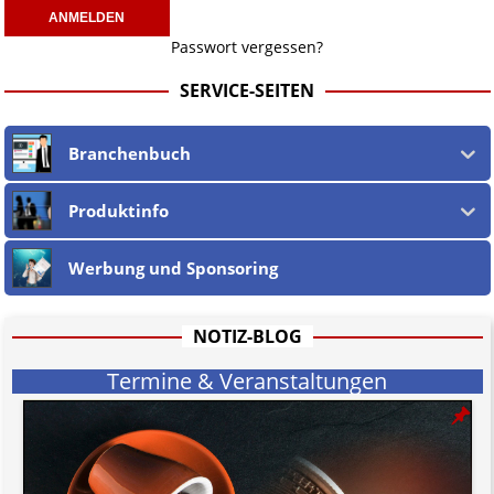
Passwort vergessen?
SERVICE-SEITEN
Branchenbuch
Produktinfo
Werbung und Sponsoring
NOTIZ-BLOG
Termine & Veranstaltungen