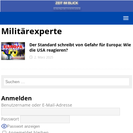
ZEIT IM BLICK
Das News-Blog mit dem kritischen Blick auf die Zeit!
Militärexperte
Der Standard schreibt von Gefahr für Europa: Wie
die USA reagieren?
2. März 2025
Anmelden
Benutzername oder E-Mail-Adresse
Passwort
Passwort anzeigen
Angemeldet bleiben