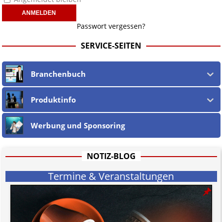
Passwort vergessen?
SERVICE-SEITEN
Branchenbuch
Produktinfo
Werbung und Sponsoring
NOTIZ-BLOG
Termine & Veranstaltungen