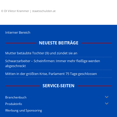
© DI Viktor Krammer | staatsschulden.at
Interner Bereich
NEUESTE BEITRÄGE
Mutter betäubte Tochter (9) und zündet sie an
Schwarzarbeiter – Scheinfirmen: Immer mehr fleißige werden
abgeschreckt
Mitten in der größten Krise, Parlament 75 Tage geschlossen
SERVICE-SEITEN
Branchenbuch
Produktinfo
Werbung und Sponsoring