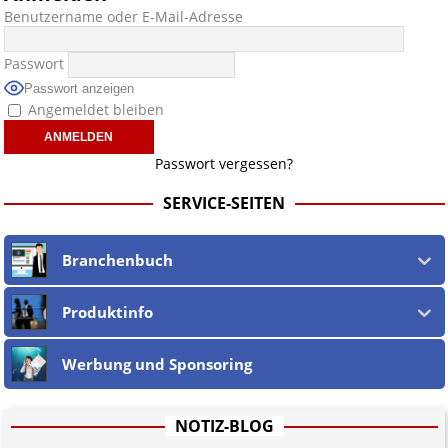
Benutzername oder E-Mail-Adresse
Passwort
Passwort anzeigen
Angemeldet bleiben
Passwort vergessen?
SERVICE-SEITEN
Branchenbuch
Produktinfo
Werbung und Sponsoring
NOTIZ-BLOG