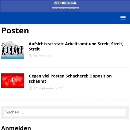
ZEIT IM BLICK
Das News-Blog mit dem kritischen Blick auf die Zeit!
Posten
Aufsichtsrat statt Arbeitsamt und Streit, Streit,
Streit
19. Mai 2025
Gegen viel Posten Schacherei: Opposition
schäumt
22. September 2022
Anmelden