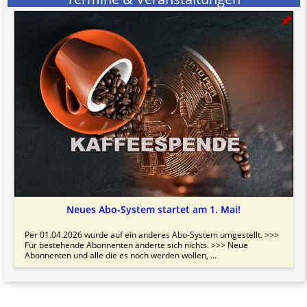
Neues Abo-System startet am 1. Mai!
Per 01.04.2026 wurde auf ein anderes Abo-System umgestellt. >>>
Für bestehende Abonnenten änderte sich nichts. >>> Neue
Abonnenten und alle die es noch werden wollen, ...