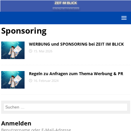
ZEIT IM BLICK
Das News-Blog mit dem kritischen Blick auf die Zeit!
Sponsoring
WERBUNG und SPONSORING bei ZEIT IM BLICK
15. Mai 2026
Regeln zu Anfragen zum Thema Werbung & PR
16. Februar 2024
Anmelden
Benutzername oder E-Mail-Adresse