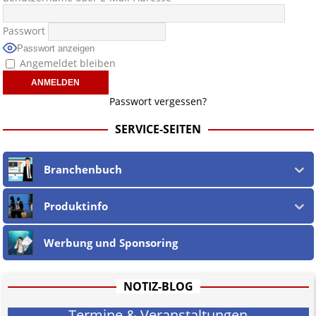
Passwort
Passwort anzeigen
Angemeldet bleiben
Passwort vergessen?
SERVICE-SEITEN
Branchenbuch
Produktinfo
Werbung und Sponsoring
NOTIZ-BLOG
Termine & Veranstaltungen