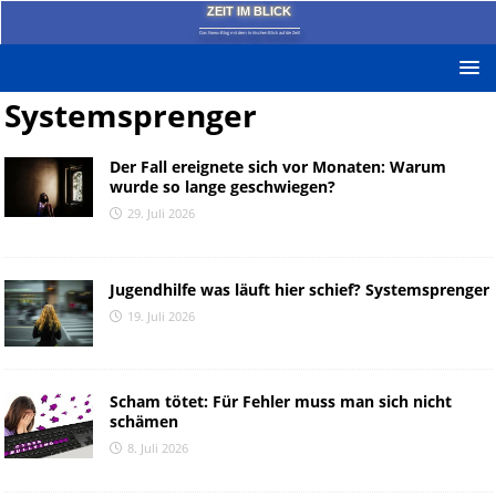
ZEIT IM BLICK
Das News-Blog mit dem kritischen Blick auf die Zeit!
Systemsprenger
Der Fall ereignete sich vor Monaten: Warum
wurde so lange geschwiegen?
29. Juli 2026
Jugendhilfe was läuft hier schief? Systemsprenger
19. Juli 2026
Scham tötet: Für Fehler muss man sich nicht
schämen
8. Juli 2026