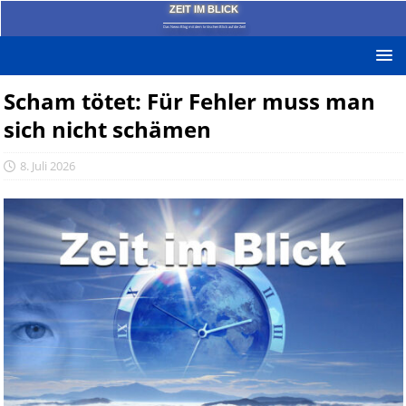
ZEIT IM BLICK
Das News-Blog mit dem kritischen Blick auf die Zeit!
Scham tötet: Für Fehler muss man
sich nicht schämen
8. Juli 2026