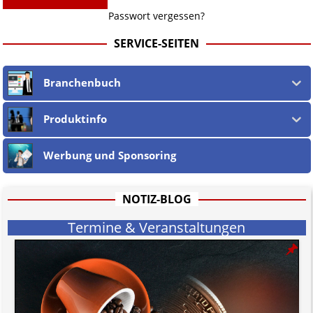
Passwort vergessen?
SERVICE-SEITEN
Branchenbuch
Produktinfo
Werbung und Sponsoring
NOTIZ-BLOG
Termine & Veranstaltungen