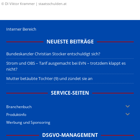
© DI Viktor Krammer | staatsschulden.at
Interner Bereich
NEUESTE BEITRÄGE
Bundeskanzler Christian Stocker entschuldigt sich?
Strom und OBS – Tarif ausgemacht bei EVN – trotzdem klappt es
nicht?
Mutter betäubte Tochter (9) und zündet sie an
SERVICE-SEITEN
Branchenbuch
Produktinfo
Werbung und Sponsoring
DSGVO-MANAGEMENT