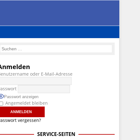
Anmelden
Benutzername oder E-Mail-Adresse
Passwort
Passwort anzeigen
Angemeldet bleiben
asswort vergessen?
SERVICE-SEITEN