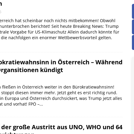
n
6
Österreich hat scheinbar noch nichts mitbekommen! Obwohl
unterbrochen berichtet! Seit heute Breaking News: Trump
trale Vorgabe für US-Klimaschutz Allein dadurch könnte für
 die nachfolgen ein enormer Wettbewerbsvorteil gelten.
okratiewahnsinn in Österreich – Während
rgansitionen kündigt
n fließen in Österreich weiter in den Bürokratiewahnsinn!
toppt diesen immer mehr. Jetzt geht es erst richtig rund.
in Europa und Österreich durchsickert, was Trump jetzt alles
 und vorhat! FPÖ –...
der große Austritt aus UNO, WHO und 64