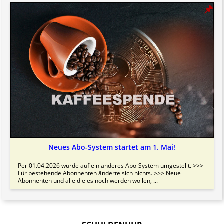
Neues Abo-System startet am 1. Mai!
Per 01.04.2026 wurde auf ein anderes Abo-System umgestellt. >>>
Für bestehende Abonnenten änderte sich nichts. >>> Neue
Abonnenten und alle die es noch werden wollen, ...