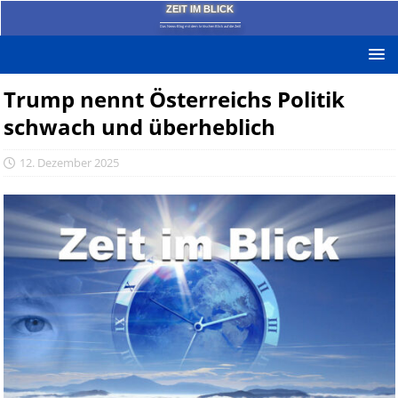
ZEIT IM BLICK
Das News-Blog mit dem kritischen Blick auf die Zeit!
Trump nennt Österreichs Politik
schwach und überheblich
12. Dezember 2025