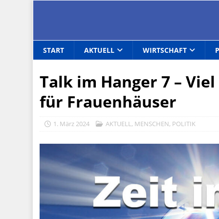
START
AKTUELL
WIRTSCHAFT
Talk im Hanger 7 – Vie
für Frauenhäuser
1. März 2024
AKTUELL
,
MENSCHEN
,
POLITIK