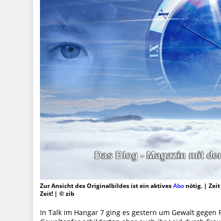
Zur Ansicht des Originalbildes ist ein aktives
Abo
nötig. | Zei
Zeit! | © zib
In Talk im Hangar 7 ging es gestern um Gewalt gegen 