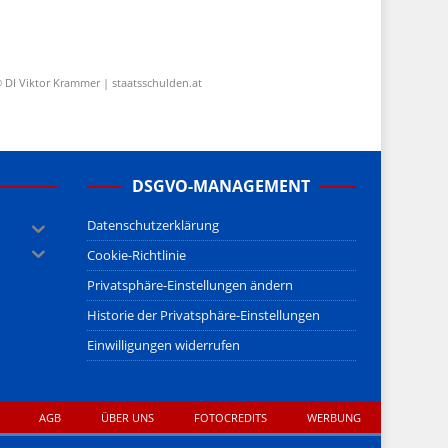
 DI Viktor Krammer | staatsschulden.at
DSGVO-MANAGEMENT
Datenschutzerklärung
Cookie-Richtlinie
Privatsphäre-Einstellungen ändern
Historie der Privatsphäre-Einstellungen
Einwilligungen widerrufen
AGB
ÜBER UNS
FOTOCREDITS
WERBUNG