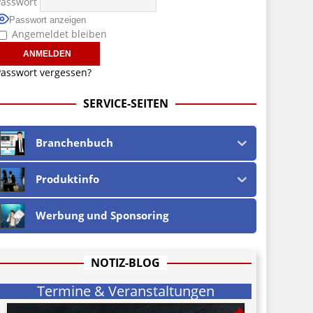
Passwort
Passwort anzeigen
Angemeldet bleiben
asswort vergessen?
SERVICE-SEITEN
Branchenbuch
Produktinfo
Werbung und Sponsoring
NOTIZ-BLOG
Termine & Veranstaltungen