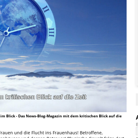
t im Blick - Das News-Blog-Magazin mit dem kritischen Blick auf die
Frauen und die Flucht ins Frauenhaus! Betroffene,