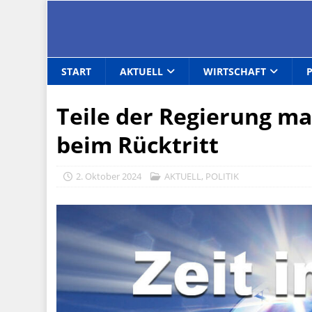
START
AKTUELL
WIRTSCHAFT
Teile der Regierung ma
beim Rücktritt
2. Oktober 2024
AKTUELL
,
POLITIK