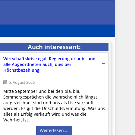
Auch interessant:
Wirtschaftskrise egal: Regierung urlaubt und
alle Abgeordneten auch, dies bei
Höchstbezahlung
5. August 2026
Mitte September und bei den bla, bla,
Sommergesprächen die wahrscheinlich längst
aufgezeichnet sind und uns als Live verkauft
werden. Es gilt die Unschuldsvermutung. Was uns
alles als Erfolg verkauft wird und was die
Wahrheit ist ...
Weiterlesen …