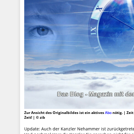
Zur Ansicht des Originalbildes ist ein aktives
Abo
nötig. | Zei
Zeit! | © zib
Update: Auch der Kanzler Nehammer ist zurückgetreten,