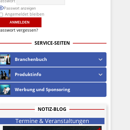
Passwort
Passwort anzeigen
Angemeldet bleiben
asswort vergessen?
SERVICE-SEITEN
Branchenbuch
Produktinfo
Werbung und Sponsoring
NOTIZ-BLOG
Termine & Veranstaltungen