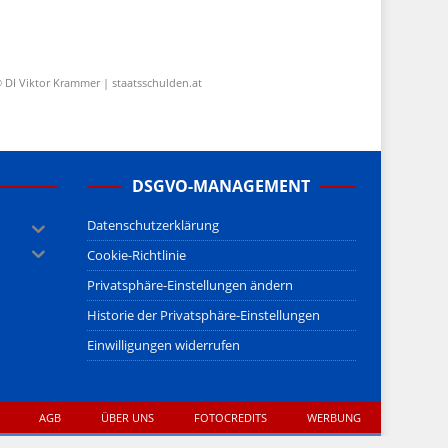
 DI Viktor Krammer | staatsschulden.at
DSGVO-MANAGEMENT
Datenschutzerklärung
Cookie-Richtlinie
Privatsphäre-Einstellungen ändern
Historie der Privatsphäre-Einstellungen
Einwilligungen widerrufen
AGB
ÜBER UNS
FOTOCREDITS
WERBUNG