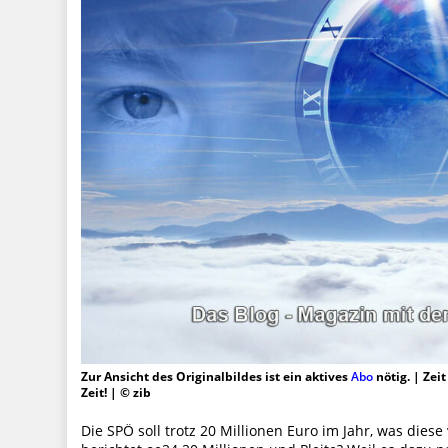
Zur Ansicht des Originalbildes ist ein aktives
Abo
nötig. | Zei
Zeit! | © zib
Die SPÖ soll trotz 20 Millionen Euro im Jahr, was dies