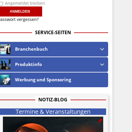
Angemeldet bleiben
asswort vergessen?
SERVICE-SEITEN
Branchenbuch
Produktinfo
Werbung und Sponsoring
NOTIZ-BLOG
Termine & Veranstaltungen