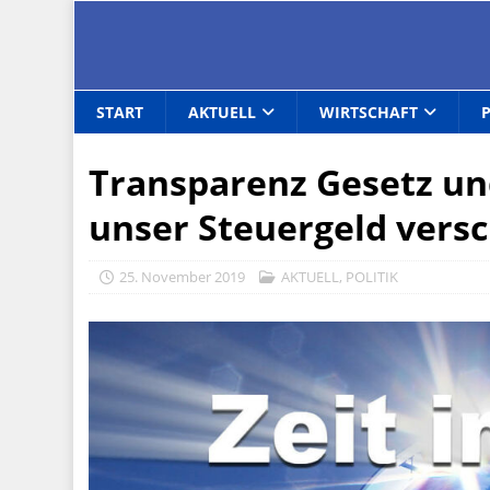
START
AKTUELL
WIRTSCHAFT
Transparenz Gesetz und
unser Steuergeld ver
25. November 2019
AKTUELL
,
POLITIK