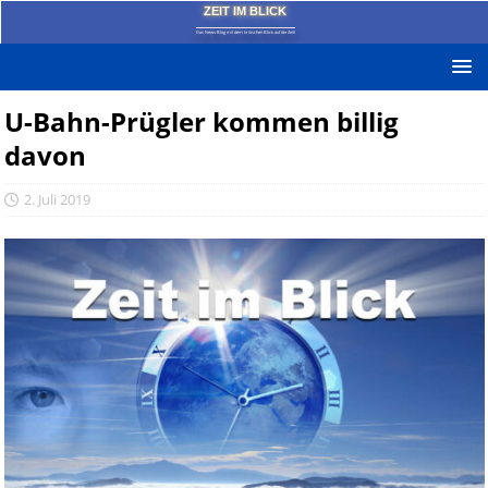
ZEIT IM BLICK
Das News-Blog mit dem kritischen Blick auf die Zeit!
U-Bahn-Prügler kommen billig
davon
2. Juli 2019