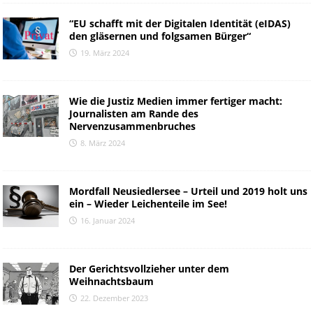
“EU schafft mit der Digitalen Identität (eIDAS)
den gläsernen und folgsamen Bürger“
19. März 2024
Wie die Justiz Medien immer fertiger macht:
Journalisten am Rande des
Nervenzusammenbruches
8. März 2024
Mordfall Neusiedlersee – Urteil und 2019 holt uns
ein – Wieder Leichenteile im See!
16. Januar 2024
Der Gerichtsvollzieher unter dem
Weihnachtsbaum
22. Dezember 2023