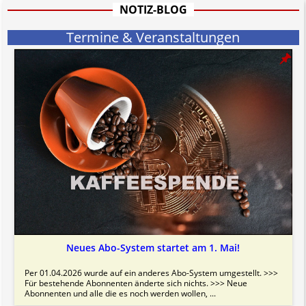
NOTIZ-BLOG
Termine & Veranstaltungen
Neues Abo-System startet am 1. Mai!
Per 01.04.2026 wurde auf ein anderes Abo-System umgestellt. >>>
Für bestehende Abonnenten änderte sich nichts. >>> Neue
Abonnenten und alle die es noch werden wollen, ...