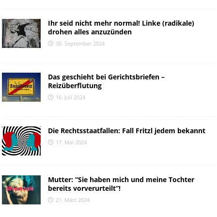
Ihr seid nicht mehr normal! Linke (radikale)
drohen alles anzuzünden
30. September 2024
Das geschieht bei Gerichtsbriefen –
Reizüberflutung
16. Juli 2024
Die Rechtsstaatfallen: Fall Fritzl jedem bekannt
17. Mai 2024
Mutter: “Sie haben mich und meine Tochter
bereits vorverurteilt”!
21. März 2024