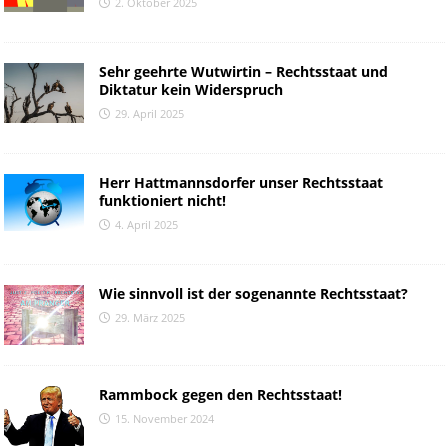
2. Oktober 2025
Sehr geehrte Wutwirtin – Rechtsstaat und
Diktatur kein Widerspruch
29. April 2025
Herr Hattmannsdorfer unser Rechtsstaat
funktioniert nicht!
4. April 2025
Wie sinnvoll ist der sogenannte Rechtsstaat?
29. März 2025
Rammbock gegen den Rechtsstaat!
15. November 2024