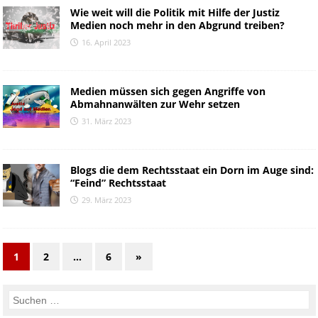
Wie weit will die Politik mit Hilfe der Justiz
Medien noch mehr in den Abgrund treiben?
16. April 2023
Medien müssen sich gegen Angriffe von
Abmahnanwälten zur Wehr setzen
31. März 2023
Blogs die dem Rechtsstaat ein Dorn im Auge sind:
“Feind” Rechtsstaat
29. März 2023
1
2
…
6
»