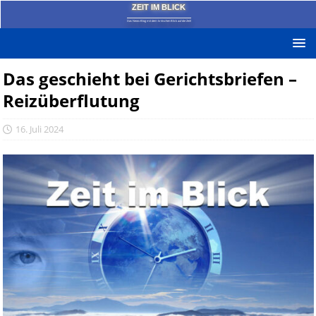
ZEIT IM BLICK
Das News-Blog mit dem kritischen Blick auf die Zeit!
Das geschieht bei Gerichtsbriefen –
Reizüberflutung
16. Juli 2024