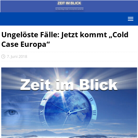
ZEIT IM BLICK
Das News-Blog mit dem kritischen Blick auf die Zeit!
Ungelöste Fälle: Jetzt kommt „Cold
Case Europa“
7. Juni 2018