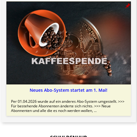
Neues Abo-System startet am 1. Mai!
Per 01.04.2026 wurde auf ein anderes Abo-System umgestellt. >>>
Für bestehende Abonnenten änderte sich nichts. >>> Neue
Abonnenten und alle die es noch werden wollen, ...