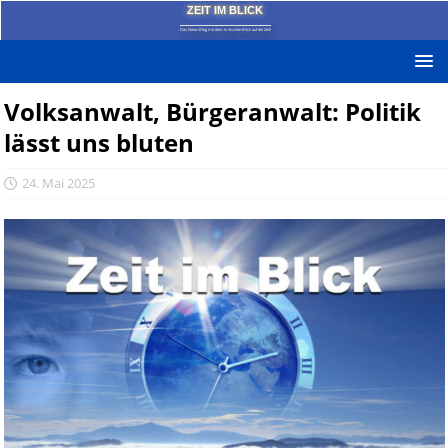
ZEIT IM BLICK
Das News-Blog mit dem kritischen Blick auf die Zeit!
Volksanwalt, Bürgeranwalt: Politik
lässt uns bluten
24. Mai 2025