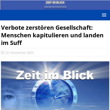
ZEIT IM BLICK
Das News-Blog mit dem kritischen Blick auf die Zeit!
Verbote zerstören Gesellschaft:
Menschen kapitulieren und landen
im Suff
22. November 2025