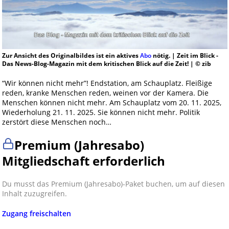
Zur Ansicht des Originalbildes ist ein aktives
Abo
nötig. | Zeit im Blick -
Das News-Blog-Magazin mit dem kritischen Blick auf die Zeit! | © zib
“Wir können nicht mehr”! Endstation, am Schauplatz. Fleißige
reden, kranke Menschen reden, weinen vor der Kamera. Die
Menschen können nicht mehr. Am Schauplatz vom 20. 11. 2025,
Wiederholung 21. 11. 2025. Sie können nicht mehr. Politik
zerstört diese Menschen noch…
Premium (Jahresabo)
Mitgliedschaft erforderlich
Du musst das Premium (Jahresabo)-Paket buchen, um auf diesen
Inhalt zuzugreifen.
Zugang freischalten