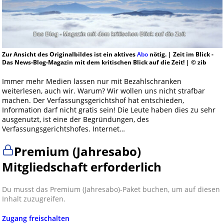
Zur Ansicht des Originalbildes ist ein aktives
Abo
nötig. | Zeit im Blick -
Das News-Blog-Magazin mit dem kritischen Blick auf die Zeit! | © zib
Immer mehr Medien lassen nur mit Bezahlschranken
weiterlesen, auch wir. Warum? Wir wollen uns nicht strafbar
machen. Der Verfassungsgerichtshof hat entschieden,
Information darf nicht gratis sein! Die Leute haben dies zu sehr
ausgenutzt, ist eine der Begründungen, des
Verfassungsgerichtshofes. Internet…
Premium (Jahresabo)
Mitgliedschaft erforderlich
Du musst das Premium (Jahresabo)-Paket buchen, um auf diesen
Inhalt zuzugreifen.
Zugang freischalten