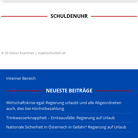
SCHULDENUHR
© DI Viktor Krammer | staatsschulden.at
Interner Bereich
NEUESTE BEITRÄGE
Wirtschaftskrise egal: Regierung urlaubt und alle Abgeordneten
auch, dies bei Höchstbezahlung
Trinkwasserknappheit – Ernteausfälle: Regierung auf Urlaub
Nationale Sicherheit in Österreich in Gefahr? Regierung auf Urlaub