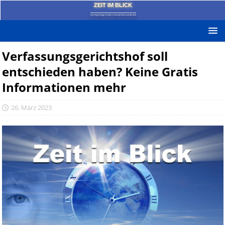
ZEIT IM BLICK
Das News-Blog mit dem kritischen Blick auf die Zeit!
Verfassungsgerichtshof soll
entschieden haben? Keine Gratis
Informationen mehr
26. März 2023