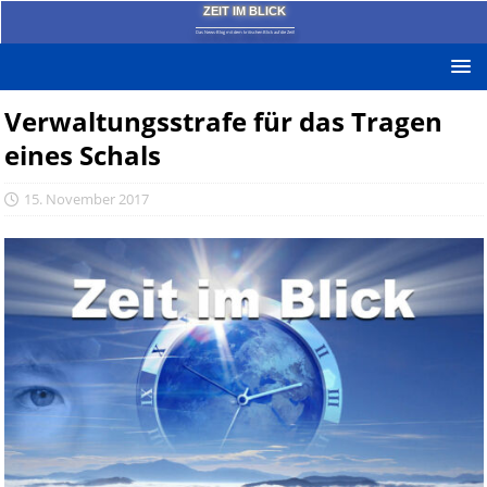
ZEIT IM BLICK
Das News-Blog mit dem kritischen Blick auf die Zeit!
Verwaltungsstrafe für das Tragen
eines Schals
15. November 2017