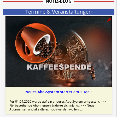
NOTIZ-BLOG
Termine & Veranstaltungen
Neues Abo-System startet am 1. Mai!
Per 01.04.2026 wurde auf ein anderes Abo-System umgestellt. >>>
Für bestehende Abonnenten änderte sich nichts. >>> Neue
Abonnenten und alle die es noch werden wollen, ...