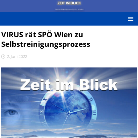
ZEIT IM BLICK
Das News-Blog mit dem kritischen Blick auf die Zeit!
VIRUS rät SPÖ Wien zu
Selbstreinigungsprozess
2. Juni 2022