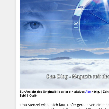
Zur Ansicht des Originalbildes ist ein aktives
Abo
nötig. | Zei
Zeit! | © zib
Frau Stenzel erholt sich laut, Hofer gerade von einer 