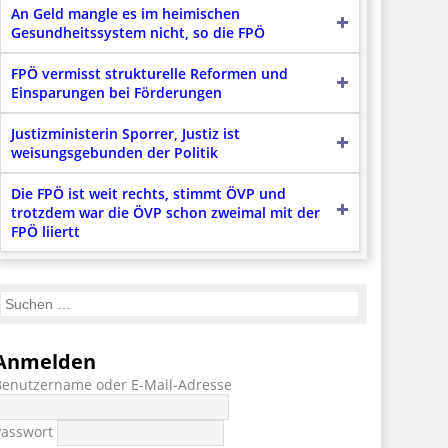
An Geld mangle es im heimischen
Gesundheitssystem nicht, so die FPÖ
FPÖ vermisst strukturelle Reformen und
Einsparungen bei Förderungen
Justizministerin Sporrer, Justiz ist
weisungsgebunden der Politik
Die FPÖ ist weit rechts, stimmt ÖVP und
trotzdem war die ÖVP schon zweimal mit der
FPÖ liiertt
Anmelden
Benutzername oder E-Mail-Adresse
Passwort