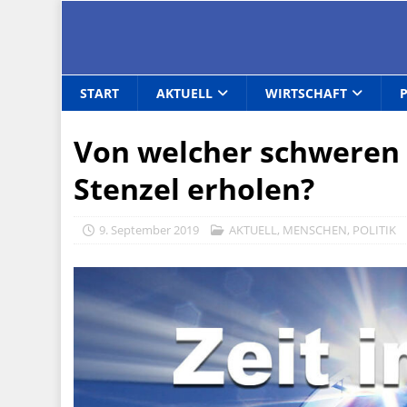
START
AKTUELL
WIRTSCHAFT
Von welcher schweren 
Stenzel erholen?
9. September 2019
AKTUELL
,
MENSCHEN
,
POLITIK