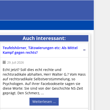
Auch interessant:
Teufelshörner, Tätowierungen etc: Als Mittel
Kampf gegen rechts?
29. Juli 2026
Echt jetzt? Soll dies echt rechte und
rechtsradikale abhalten, Herr Walter G.? Vom Hass
auf rechtsradikale Selbstverstümmelung, so
Psychologen. Auf ihrer Facebookseite sagen sie
diese Worte: Sie sind von der Geschichte NS-Zeit
geprägt. Den Schmerz, ...
Weiterlesen …