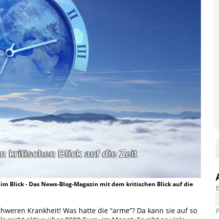
t im Blick - Das News-Blog-Magazin mit dem kritischen Blick auf die
schweren Krankheit! Was hatte die “arme”? Da kann sie auf so