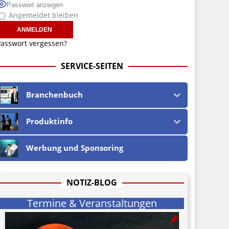
Passwort anzeigen
Angemeldet bleiben
asswort vergessen?
SERVICE-SEITEN
Branchenbuch
Produktinfo
Werbung und Sponsoring
NOTIZ-BLOG
Termine & Veranstaltungen