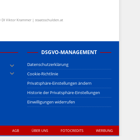
 DI Viktor Krammer | staatsschulden.at
DSGVO-MANAGEMENT
Datenschutzerklärung
Cookie-Richtlinie
Privatsphäre-Einstellungen ändern
Historie der Privatsphäre-Einstellungen
Einwilligungen widerrufen
AGB
ÜBER UNS
FOTOCREDITS
WERBUNG