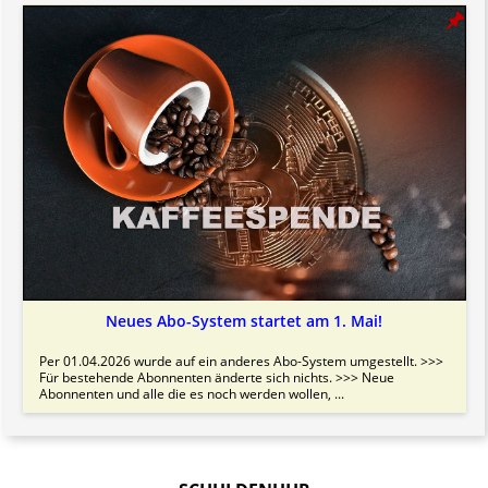
Neues Abo-System startet am 1. Mai!
Per 01.04.2026 wurde auf ein anderes Abo-System umgestellt. >>>
Für bestehende Abonnenten änderte sich nichts. >>> Neue
Abonnenten und alle die es noch werden wollen, ...