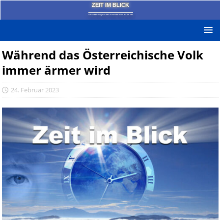
ZEIT IM BLICK
Das News-Blog mit dem kritischen Blick auf die Zeit!
Während das Österreichische Volk
immer ärmer wird
24. Februar 2023