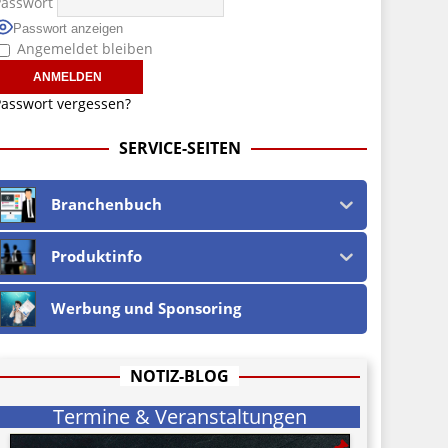
Passwort
Passwort anzeigen
Angemeldet bleiben
asswort vergessen?
SERVICE-SEITEN
Branchenbuch
Produktinfo
Werbung und Sponsoring
NOTIZ-BLOG
Termine & Veranstaltungen