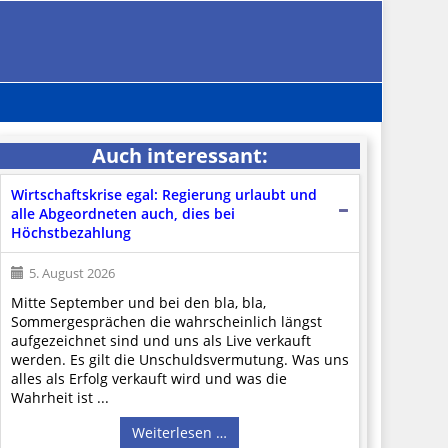
Auch interessant:
Wirtschaftskrise egal: Regierung urlaubt und
alle Abgeordneten auch, dies bei
Höchstbezahlung
5. August 2026
Mitte September und bei den bla, bla,
Sommergesprächen die wahrscheinlich längst
aufgezeichnet sind und uns als Live verkauft
werden. Es gilt die Unschuldsvermutung. Was uns
alles als Erfolg verkauft wird und was die
Wahrheit ist ...
Weiterlesen …