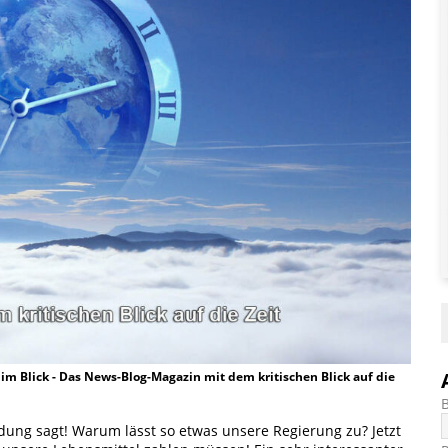
t im Blick - Das News-Blog-Magazin mit dem kritischen Blick auf die
ndung sagt! Warum lässt so etwas unsere Regierung zu? Jetzt