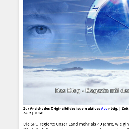
Zur Ansicht des Originalbildes ist ein aktives
Abo
nötig. | Zei
Zeit! | © zib
Die SPÖ regierte unser Land mehr als 40 Jahre, wie gi