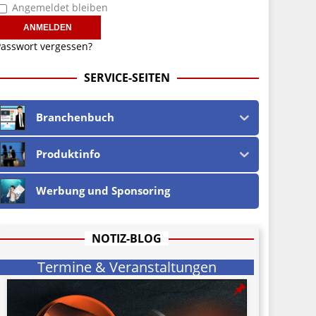
Angemeldet bleiben
asswort vergessen?
SERVICE-SEITEN
Branchenbuch
Produktinfo
Werbung und Sponsoring
NOTIZ-BLOG
Termine & Veranstaltungen