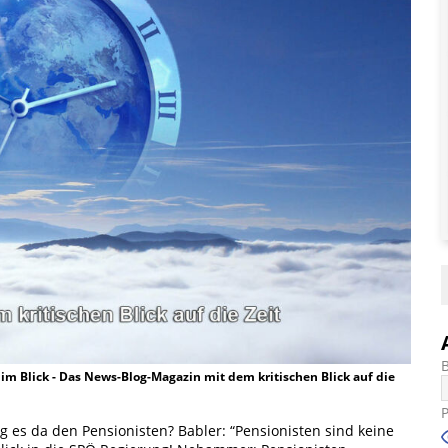
t im Blick - Das News-Blog-Magazin mit dem kritischen Blick auf die
ng es da den Pensionisten? Babler: “Pensionisten sind keine