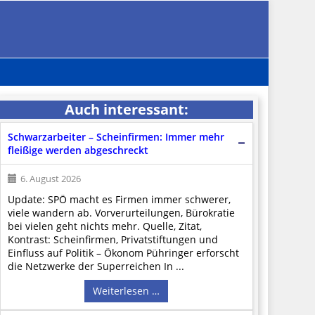
Auch interessant:
Schwarzarbeiter – Scheinfirmen: Immer mehr
fleißige werden abgeschreckt
6. August 2026
Update: SPÖ macht es Firmen immer schwerer,
viele wandern ab. Vorverurteilungen, Bürokratie
bei vielen geht nichts mehr. Quelle, Zitat,
Kontrast: Scheinfirmen, Privatstiftungen und
Einfluss auf Politik – Ökonom Pühringer erforscht
die Netzwerke der Superreichen In ...
Weiterlesen …