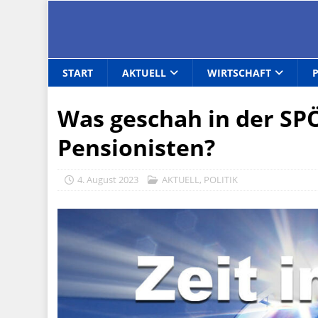
START
AKTUELL
WIRTSCHAFT
Was geschah in der SP
Pensionisten?
4. August 2023
AKTUELL
,
POLITIK