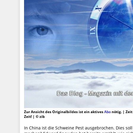
Zur Ansicht des Originalbildes ist ein aktives
Abo
nötig. | Zei
Zeit! | © zib
In China ist die Schweine Pest ausgebrochen. Dies sol