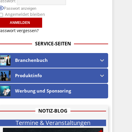
Passwort
Passwort anzeigen
Angemeldet bleiben
asswort vergessen?
SERVICE-SEITEN
Branchenbuch
Produktinfo
Werbung und Sponsoring
NOTIZ-BLOG
Termine & Veranstaltungen