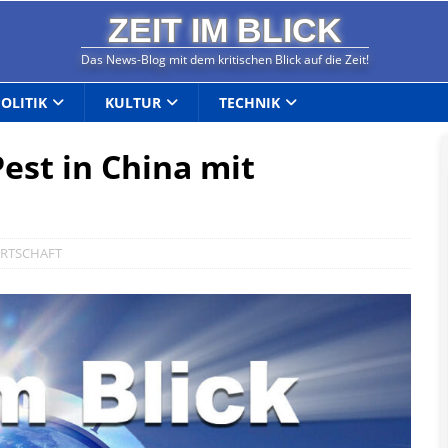
ZEIT IM BLICK
Das News-Blog mit dem kritischen Blick auf die Zeit!
POLITIK
KULTUR
TECHNIK
est in China mit
RTSCHAFT