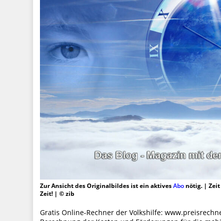
Zur Ansicht des Originalbildes ist ein aktives
Abo
nötig. | Zei
Zeit! | © zib
Gratis Online-Rechner der Volkshilfe: www.preisrechne