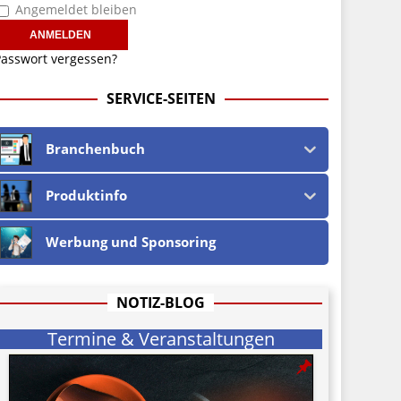
Angemeldet bleiben
asswort vergessen?
SERVICE-SEITEN
Branchenbuch
Produktinfo
Werbung und Sponsoring
NOTIZ-BLOG
Termine & Veranstaltungen