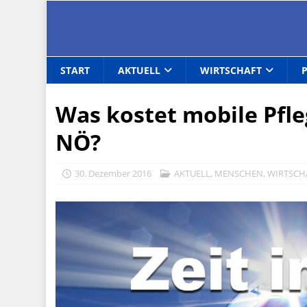
START
AKTUELL
WIRTSCHAFT
Was kostet mobile Pfl
NÖ?
30. Dezember 2016
AKTUELL
,
MENSCHEN
,
WIRTSCH