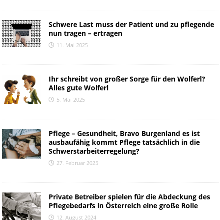
Schwere Last muss der Patient und zu pflegende
nun tragen – ertragen
11. Mai 2025
Ihr schreibt von großer Sorge für den Wolferl?
Alles gute Wolferl
5. Mai 2025
Pflege – Gesundheit, Bravo Burgenland es ist
ausbaufähig kommt Pflege tatsächlich in die
Schwerstarbeiterregelung?
27. Februar 2025
Private Betreiber spielen für die Abdeckung des
Pflegebedarfs in Österreich eine große Rolle
12. August 2024