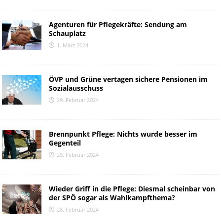
Agenturen für Pflegekräfte: Sendung am
Schauplatz
1. März 2024
ÖVP und Grüne vertagen sichere Pensionen im
Sozialausschuss
29. Februar 2024
Brennpunkt Pflege: Nichts wurde besser im
Gegenteil
29. Februar 2024
Wieder Griff in die Pflege: Diesmal scheinbar von
der SPÖ sogar als Wahlkampfthema?
28. Februar 2024