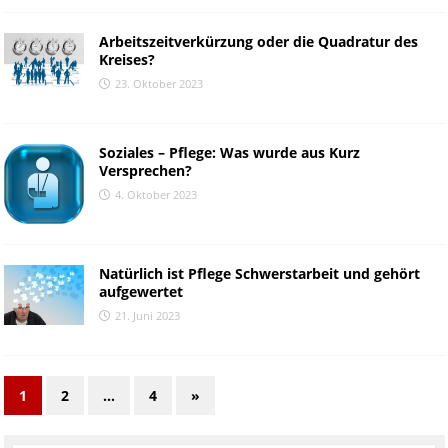
Arbeitszeitverkürzung oder die Quadratur des
Kreises?
23. Oktober 2023
Soziales – Pflege: Was wurde aus Kurz
Versprechen?
4. Oktober 2023
Natürlich ist Pflege Schwerstarbeit und gehört
aufgewertet
21. Juni 2023
1
2
…
4
»