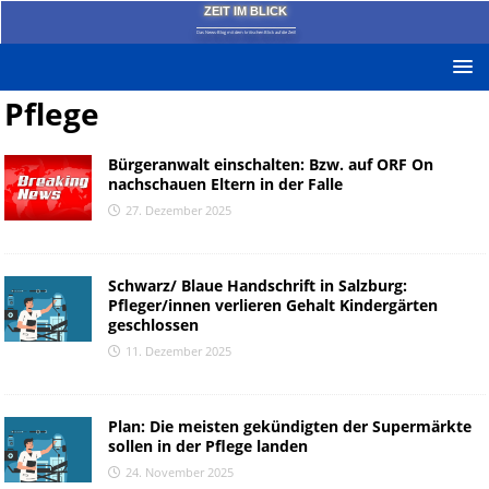
ZEIT IM BLICK
Das News-Blog mit dem kritischen Blick auf die Zeit!
Pflege
Bürgeranwalt einschalten: Bzw. auf ORF On
nachschauen Eltern in der Falle
27. Dezember 2025
Schwarz/ Blaue Handschrift in Salzburg:
Pfleger/innen verlieren Gehalt Kindergärten
geschlossen
11. Dezember 2025
Plan: Die meisten gekündigten der Supermärkte
sollen in der Pflege landen
24. November 2025