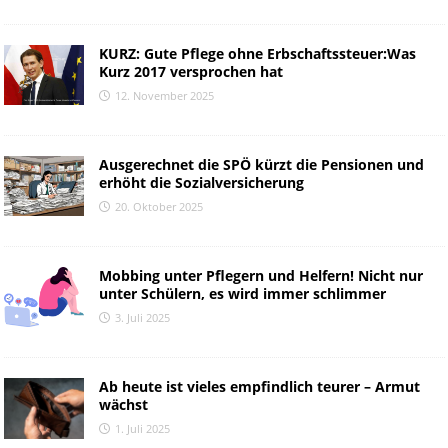
KURZ: Gute Pflege ohne Erbschaftssteuer:Was
Kurz 2017 versprochen hat
12. November 2025
Ausgerechnet die SPÖ kürzt die Pensionen und
erhöht die Sozialversicherung
20. Oktober 2025
Mobbing unter Pflegern und Helfern! Nicht nur
unter Schülern, es wird immer schlimmer
3. Juli 2025
Ab heute ist vieles empfindlich teurer – Armut
wächst
1. Juli 2025