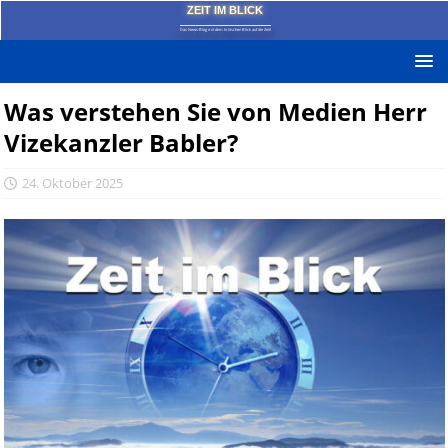
ZEIT IM BLICK
Das News-Blog mit dem kritischen Blick auf die Zeit!
Was verstehen Sie von Medien Herr
Vizekanzler Babler?
24. Oktober 2025