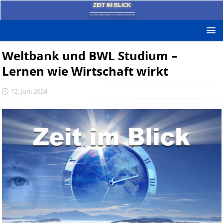
ZEIT IM BLICK
Das News-Blog mit dem kritischen Blick auf die Zeit!
Weltbank und BWL Studium –
Lernen wie Wirtschaft wirkt
12. Juni 2024