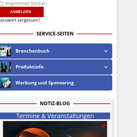
Angemeldet bleiben
asswort vergessen?
SERVICE-SEITEN
Branchenbuch
Produktinfo
Werbung und Sponsoring
NOTIZ-BLOG
Termine & Veranstaltungen