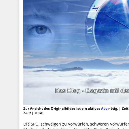
Zur Ansicht des Originalbildes ist ein aktives
Abo
nötig. | Zei
Zeit! | © zib
Die SPÖ, schweigen zu Vorwürfen, schweren Vorwürfen