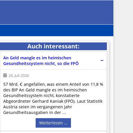
Auch interessant:
An Geld mangle es im heimischen
Gesundheitssystem nicht, so die FPÖ
26. Juli 2026
57 Mrd. Ꞓ angefallen, was einem Anteil von 11,8 %
des BIP An Geld mangle es im heimischen
Gesundheitssystem nicht, konstatierte
Abgeordneter Gerhard Kaniak (FPÖ). Laut Statistik
Austria seien im vergangenen Jahr
Gesundheitsausgaben in der ...
Weiterlesen …