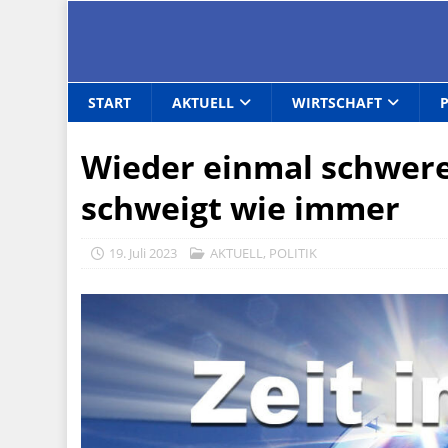
START
AKTUELL
WIRTSCHAFT
Wieder einmal schwere
schweigt wie immer
19. Juli 2023
AKTUELL
,
POLITIK