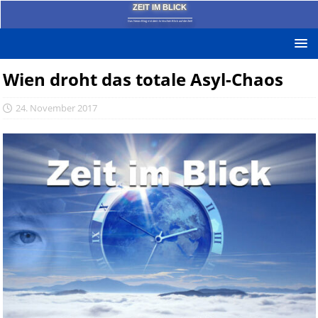
ZEIT IM BLICK
Das News-Blog mit dem kritischen Blick auf die Zeit!
Wien droht das totale Asyl-Chaos
24. November 2017